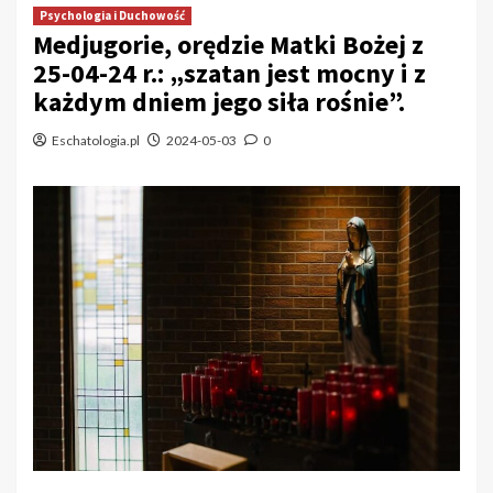
Psychologia i Duchowość
Medjugorie, orędzie Matki Bożej z
25-04-24 r.: „szatan jest mocny i z
każdym dniem jego siła rośnie”.
Eschatologia.pl
2024-05-03
0