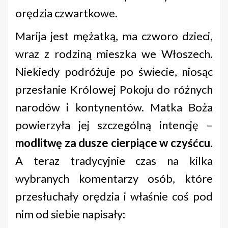
orędzia czwartkowe.
Marija jest mężatką, ma czworo dzieci,
wraz z rodziną mieszka we Włoszech.
Niekiedy podróżuje po świecie, niosąc
przesłanie Królowej Pokoju do różnych
narodów i kontynentów. Matka Boża
powierzyła jej szczególną intencję –
modlitwę za dusze cierpiące w czyśćcu
.
A teraz tradycyjnie czas na kilka
wybranych komentarzy osób, które
przesłuchały orędzia i właśnie coś pod
nim od siebie napisały: