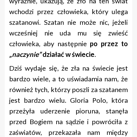
wyraźnie, ukazują, że zło na ten świat
wchodzi przez człowieka, który ulega
szatanowi. Szatan nie może nic, jeżeli
wcześniej nie uda mu się zwieść
człowieka, aby następnie
po przez to
„naczynie”
działać w świecie
.
Dziś wydaje się, że zła na świecie jest
bardzo wiele, a to uświadamia nam, że
również tych, którzy poszli za szatanem
jest bardzo wielu. Gloria Polo, która
przeżyła uderzenie pioruna, stanęła
przed Bogiem na sądzie i powróciła z
zaświatów, przekazała nam między