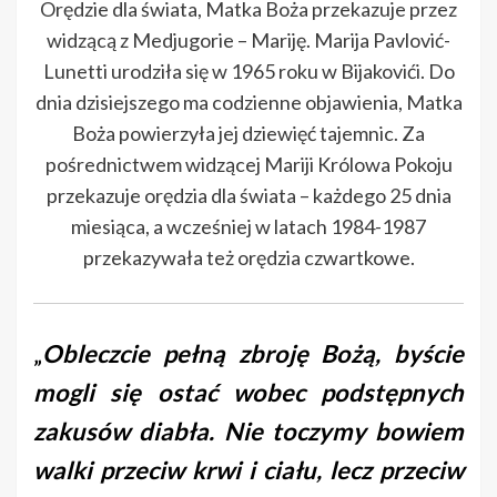
Orędzie dla świata, Matka Boża przekazuje przez
widzącą z Medjugorie – Mariję. Marija Pavlović-
Lunetti urodziła się w 1965 roku w Bijakovići. Do
dnia dzisiejszego ma codzienne objawienia, Matka
Boża powierzyła jej dziewięć tajemnic. Za
pośrednictwem widzącej Mariji Królowa Pokoju
przekazuje orędzia dla świata – każdego 25 dnia
miesiąca, a wcześniej w latach 1984-1987
przekazywała też orędzia czwartkowe.
„
Obleczcie pełną zbroję Bożą, byście
mogli się ostać wobec podstępnych
zakusów diabła. Nie toczymy bowiem
walki przeciw krwi i ciału, lecz przeciw