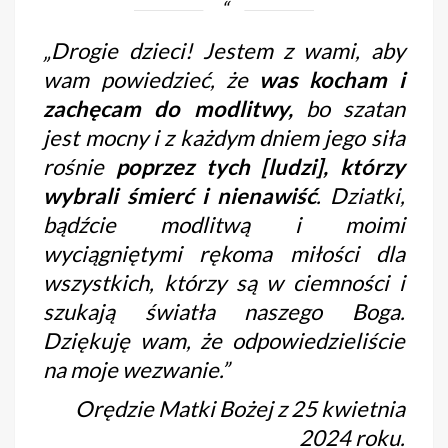
„
Drogie dzieci! Jestem z wami, aby
wam powiedzieć, że
was kocham i
zachęcam do modlitwy,
bo szatan
jest mocny i z każdym dniem jego siła
rośnie
poprzez tych [ludzi], którzy
wybrali śmierć i nienawiść
. Dziatki,
bądźcie modlitwą i moimi
wyciągniętymi rękoma miłości dla
wszystkich, którzy są w ciemności i
szukają światła naszego Boga.
Dziękuję wam, że odpowiedzieliście
na moje wezwanie.”
Orędzie Matki Bożej z 25 kwietnia
2024 roku.