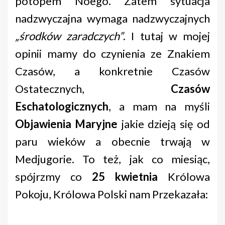
potopem Noego. Zatem sytuacja
nadzwyczajna wymaga nadzwyczajnych
„środków zaradczych”
. I tutaj w mojej
opinii mamy do czynienia ze Znakiem
Czasów, a konkretnie Czasów
Ostatecznych,
Czasów
Eschatologicznych
, a mam na myśli
Objawienia Maryjne
jakie dzieją się od
paru wieków a obecnie trwają w
Medjugorie. To też, jak co miesiąc,
spójrzmy co
25 kwietnia
Królowa
Pokoju, Królowa Polski nam Przekazała: