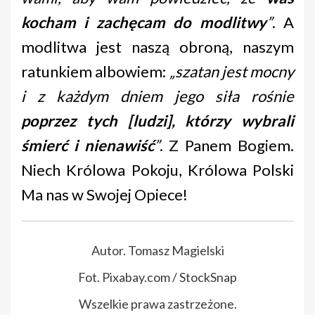
kocham i zachęcam do modlitwy
”
. A
modlitwa jest naszą obroną, naszym
ratunkiem albowiem:
„szatan jest mocny
i z każdym dniem jego siła rośnie
poprzez tych [ludzi], którzy wybrali
śmierć i nienawiść
”
. Z Panem Bogiem.
Niech Królowa Pokoju, Królowa Polski
Ma nas w Swojej Opiece!
Autor. Tomasz Magielski
Fot. Pixabay.com / StockSnap
Wszelkie prawa zastrzeżone.