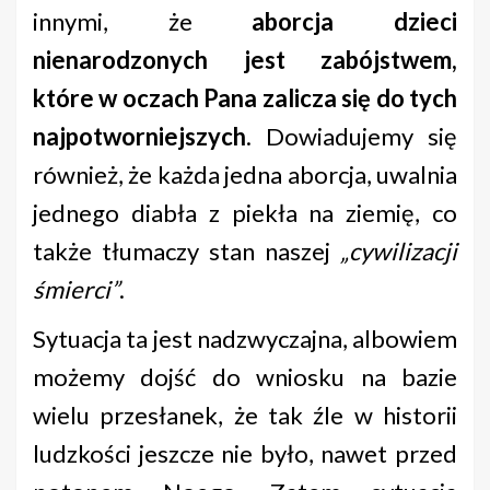
innymi, że
aborcja dzieci
nienarodzonych jest zabójstwem,
które w oczach Pana zalicza się do tych
najpotworniejszych
. Dowiadujemy się
również, że każda jedna aborcja, uwalnia
jednego diabła z piekła na ziemię, co
także tłumaczy stan naszej
„cywilizacji
śmierci”
.
Sytuacja ta jest nadzwyczajna, albowiem
możemy dojść do wniosku na bazie
wielu przesłanek, że tak źle w historii
ludzkości jeszcze nie było, nawet przed