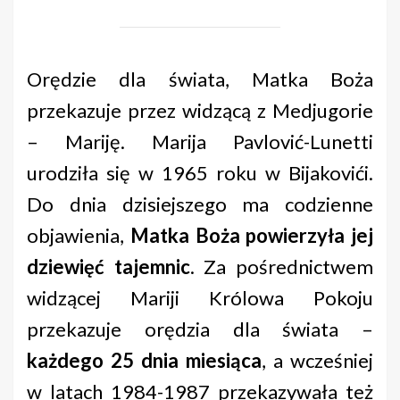
Orędzie dla świata, Matka Boża
przekazuje przez widzącą z Medjugorie
– Mariję. Marija Pavlović-Lunetti
urodziła się w 1965 roku w Bijakovići.
Do dnia dzisiejszego ma codzienne
objawienia,
Matka Boża powierzyła jej
dziewięć tajemnic
. Za pośrednictwem
widzącej Mariji Królowa Pokoju
przekazuje orędzia dla świata –
każdego 25 dnia miesiąca
, a wcześniej
w latach 1984-1987 przekazywała też