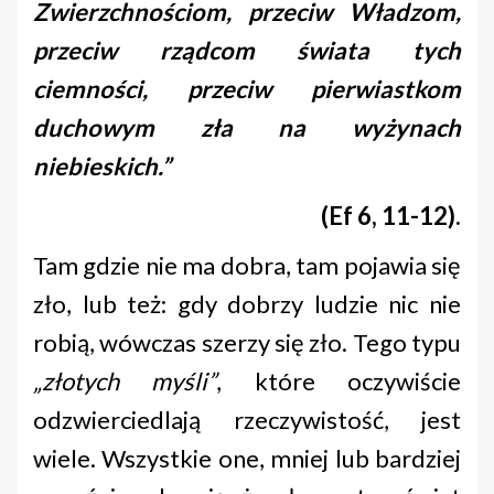
Zwierzchnościom, przeciw Władzom,
przeciw rządcom świata tych
ciemności, przeciw pierwiastkom
duchowym zła na wyżynach
niebieskich.”
(Ef 6, 11-12).
Tam gdzie nie ma dobra, tam pojawia się
zło, lub też: gdy dobrzy ludzie nic nie
robią, wówczas szerzy się zło. Tego typu
„złotych myśli”
, które oczywiście
odzwierciedlają rzeczywistość, jest
wiele. Wszystkie one, mniej lub bardziej