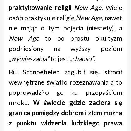
praktykowanie religii
New Age
. Wiele
osób praktykuje religię
New Age,
nawet
nie mając o tym pojęcia (niestety), a
New Age
to po prostu okultyzm
podniesiony na wyższy poziom
„wymieszania”
to jest
„chaosu”
.
Bill Schnoebelen zagubił się, stracił
wewnętrzne światło rozeznawania a to
poprowadziło go ku przepaściom
mroku.
W świecie gdzie zaciera się
granica pomiędzy dobrem i złem można
z punktu widzenia ludzkiego prawa