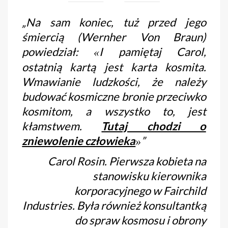
„
Na sam koniec, tuż przed jego
śmiercią (Wernher Von Braun)
powiedział:
I pamiętaj Carol,
«
ostatnią kartą jest karta kosmita.
Wmawianie ludzkości, że należy
budować kosmiczne bronie przeciwko
kosmitom, a wszystko to, jest
kłamstwem.
Tutaj chodzi o
zniewolenie człowieka
”
»
Carol Rosin. Pierwsza kobieta na
stanowisku kierownika
korporacyjnego w
Fairchild
Industries
. Była również konsultantką
do spraw kosmosu i obrony