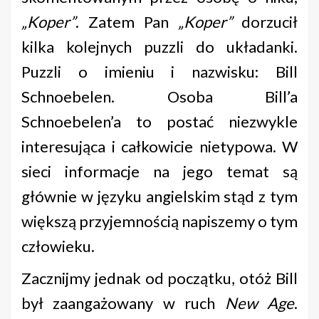
„Koper”
. Zatem Pan
„Koper”
dorzucił
kilka kolejnych puzzli do układanki.
Puzzli o imieniu i nazwisku: Bill
Schnoebelen. Osoba Bill’a
Schnoebelen’a to postać niezwykle
interesująca i całkowicie nietypowa. W
sieci informacje na jego temat są
głównie w języku angielskim stąd z tym
większą przyjemnością napiszemy o tym
człowieku.
Zacznijmy jednak od początku, otóż Bill
był zaangażowany w ruch
New Age
.