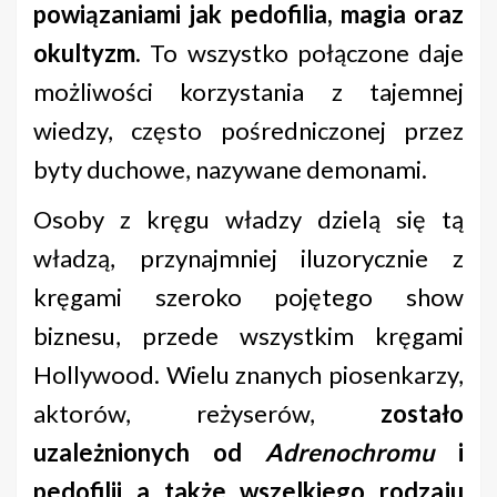
powiązaniami jak pedofilia, magia oraz
okultyzm.
To wszystko połączone daje
możliwości korzystania z tajemnej
wiedzy, często pośredniczonej przez
byty duchowe, nazywane demonami.
Osoby z kręgu władzy dzielą się tą
władzą, przynajmniej iluzorycznie z
kręgami szeroko pojętego show
biznesu, przede wszystkim kręgami
Hollywood. Wielu znanych piosenkarzy,
aktorów, reżyserów,
zostało
uzależnionych od
Adrenochromu
i
pedofilii a także wszelkiego rodzaju