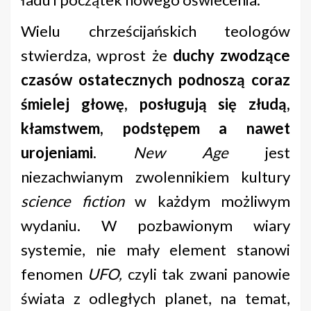
Wielu chrześcijańskich teologów
stwierdza, wprost że
duchy zwodzące
czasów ostatecznych podnoszą coraz
śmielej głowę, posługują się złudą,
kłamstwem, podstępem a nawet
urojeniami
.
New Age
jest
niezachwianym zwolennikiem kultury
science fiction
w każdym możliwym
wydaniu. W pozbawionym wiary
systemie, nie mały element stanowi
fenomen
UFO,
czyli tak zwani panowie
świata z odległych planet, na temat,