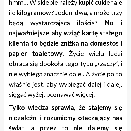
hmm… W sklepie należy kupić cukier ale
ile kilogramów? Jeden, dwa, a może trzy
będą wystarczającą ilością?
No i
najważniejsze aby wziąć kartę stałego
klienta to będzie zniżka na domestos i
papier toaletowy
. Życie wielu ludzi
obraca się dookoła tego typu
„rzeczy”
, i
nie wybiega znacznie dalej. A życie po to
właśnie jest, aby wybiegać dalej i dalej,
sięgać wyżej, poznawać więcej.
Tylko wiedza sprawia, że stajemy się
niezależni i rozumiemy otaczający nas
świat, a przez to nie dajemy się