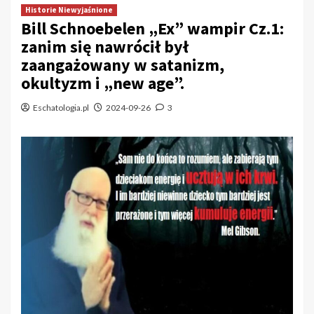
Historie Niewyjaśnione
Bill Schnoebelen „Ex” wampir Cz.1:
zanim się nawrócił był
zaangażowany w satanizm,
okultyzm i „new age”.
Eschatologia.pl
2024-09-26
3