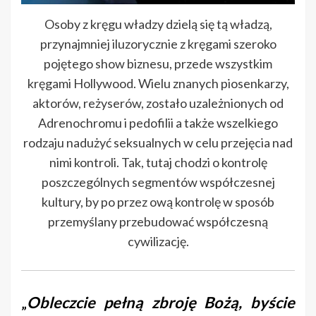
Osoby z kręgu władzy dzielą się tą władzą,
przynajmniej iluzorycznie z kręgami szeroko
pojętego show biznesu, przede wszystkim
kręgami Hollywood. Wielu znanych piosenkarzy,
aktorów, reżyserów, zostało uzależnionych od
Adrenochromu i pedofilii a także wszelkiego
rodzaju nadużyć seksualnych w celu przejęcia nad
nimi kontroli. Tak, tutaj chodzi o kontrolę
poszczególnych segmentów współczesnej
kultury, by po przez ową kontrolę w sposób
przemyślany przebudować współczesną
cywilizację.
„
Obleczcie pełną zbroję Bożą, byście