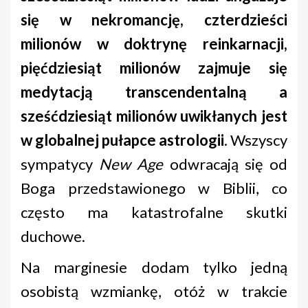
się w nekromancję, czterdzieści
milionów w doktrynę reinkarnacji,
pięćdziesiąt milionów zajmuje się
medytacją transcendentalną a
sześćdziesiąt milionów uwikłanych jest
w globalnej pułapce astrologii
. Wszyscy
sympatycy
New Age
odwracają się od
Boga przedstawionego w Biblii, co
często ma katastrofalne skutki
duchowe.
Na marginesie dodam tylko jedną
osobistą wzmiankę, otóż w trakcie