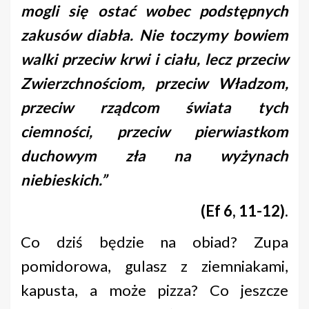
mogli się ostać wobec podstępnych
zakusów diabła. Nie toczymy bowiem
walki przeciw krwi i ciału, lecz przeciw
Zwierzchnościom, przeciw Władzom,
przeciw rządcom świata tych
ciemności, przeciw pierwiastkom
duchowym zła na wyżynach
niebieskich.”
(Ef 6, 11-12).
Co dziś będzie na obiad? Zupa
pomidorowa, gulasz z ziemniakami,
kapusta, a może pizza? Co jeszcze