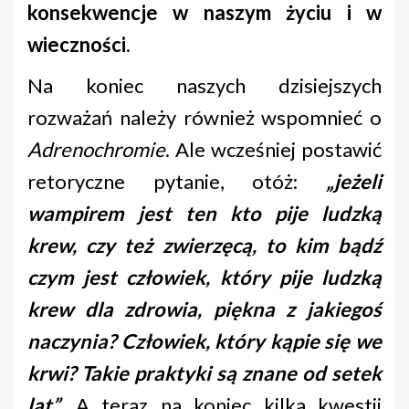
konsekwencje w naszym życiu i w
wieczności
.
Na koniec naszych dzisiejszych
rozważań należy również wspomnieć o
Adrenochromie
. Ale wcześniej postawić
retoryczne pytanie, otóż:
„jeżeli
wampirem jest ten kto pije ludzką
krew, czy też zwierzęcą, to kim bądź
czym jest człowiek, który pije ludzką
krew dla zdrowia, piękna z jakiegoś
naczynia? Człowiek, który kąpie się we
krwi? Takie praktyki są znane od setek
lat”.
A teraz na koniec kilka kwestii