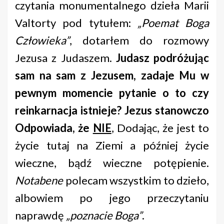
czytania monumentalnego dzieła Marii
Valtorty pod tytułem:
„Poemat Boga
Człowieka”
, dotarłem do rozmowy
Jezusa z Judaszem.
Judasz podróżując
sam na sam z Jezusem, zadaje Mu w
pewnym momencie pytanie o to czy
reinkarnacja istnieje?
Jezus stanowczo
Odpowiada, że
NIE
, Dodając, że jest to
życie tutaj na Ziemi a później życie
wieczne, bądź wieczne potępienie.
Notabene
polecam wszystkim to dzieło,
albowiem po jego przeczytaniu
naprawdę
„poznacie Boga”
.