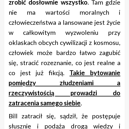
zrobić dosłownie wszystko
. Tam gdzie
nie ma wartości moralnych i
człowieczeństwa a lansowane jest życie
w całkowitym wyzwoleniu przy
oklaskach obcych cywilizacji z kosmosu,
człowiek może bardzo łatwo zagubić
się, stracić rozeznanie, co jest realne a
co jest już fikcją.
Takie bytowanie
pomiędzy złudzeniami a
rzeczywistością prowadzi do
zatracenia samego siebie
.
Bill zatracił się, sądził, że postępuje
słusznie i podąża drogą wiedzy i