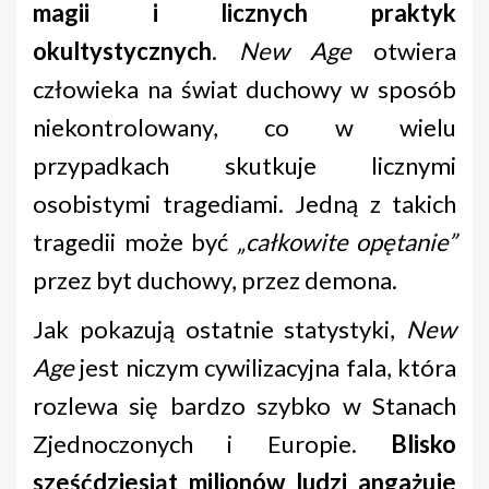
magii i licznych praktyk
okultystycznych
.
New Age
otwiera
człowieka na świat duchowy w sposób
niekontrolowany, co w wielu
przypadkach skutkuje licznymi
osobistymi tragediami. Jedną z takich
tragedii może być
„całkowite opętanie”
przez byt duchowy, przez demona.
Jak pokazują ostatnie statystyki,
New
Age
jest niczym cywilizacyjna fala, która
rozlewa się bardzo szybko w Stanach
Zjednoczonych i Europie.
Blisko
sześćdziesiąt milionów ludzi angażuje