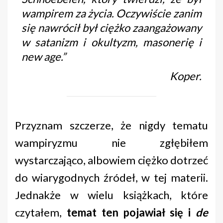
wampirem za życia. Oczywiście zanim
się nawrócił był ciężko zaangażowany
w satanizm i okultyzm, masonerię i
new age.”
Koper.
Przyznam szczerze, że nigdy tematu
wampiryzmu nie zgłębiłem
wystarczająco, albowiem ciężko dotrzeć
do wiarygodnych źródeł, w tej materii.
Jednakże w wielu książkach, które
czytałem,
temat ten pojawiał się i
de