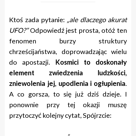
Ktoś zada pytanie:
„ale dlaczego akurat
UFO?”
Odpowiedź jest prosta, otóż ten
fenomen burzy struktury
chrześcijaństwa, doprowadzając wielu
do apostazji.
Kosmici to doskonały
element zwiedzenia ludzkości,
zniewolenia jej, upodlenia i ogłupienia
.
A co gorsza, to się już dziś dzieje. I
ponownie przy tej okazji muszę
przytoczyć kolejny cytat, Spójrzcie: