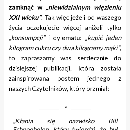
zamknąć w
„niewidzialnym więzieniu
XXI wieku”
.
Tak więc jeżeli od waszego
życia oczekujecie więcej aniżeli tylko
„konsumpcji”
i dylematu:
„kupić jeden
kilogram cukru czy dwa kilogramy mąki”
,
to zapraszamy was serdecznie do
dzisiejszej publikacji, która została
zainspirowana postem jednego z
naszych Czytelników, który brzmiał:
„
Kłania się nazwisko Bill
Schnoebelen, który twierdzi, że był