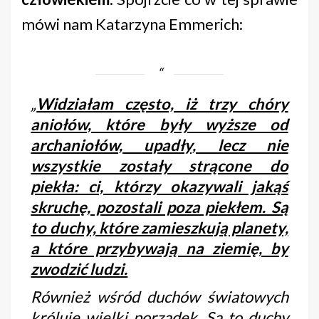
mówi nam Katarzyna Emmerich:
„
Widziałam często, iż trzy chóry
aniołów, które były wyższe od
archaniołów, upadły, lecz nie
wszystkie zostały strącone do
piekła: ci, którzy okazywali jakąś
skruchę, pozostali poza piekłem. Są
to duchy, które zamieszkują planety,
a które przybywają na ziemię, by
zwodzić ludzi.
Również wśród duchów światowych
króluje wielki porządek. Są to duchy